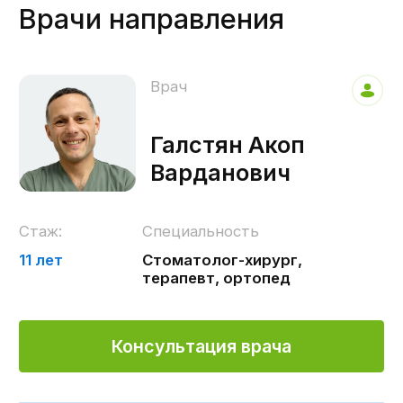
Отправить
Я принимаю политику
конфиденциальности.
Наша миссия
Предоставление
медицинских услуг
высокого качества
пациентам любого
возраста в максимально