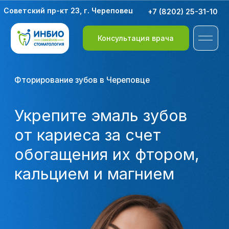
Советский пр-кт 23, г. Череповец
+7 (8202) 25-31-10
Консультация врача
Фторирование зубов в Череповце
Укрепите эмаль зубов
от кариеса за счет
обогащения их фтором,
кальцием и магнием