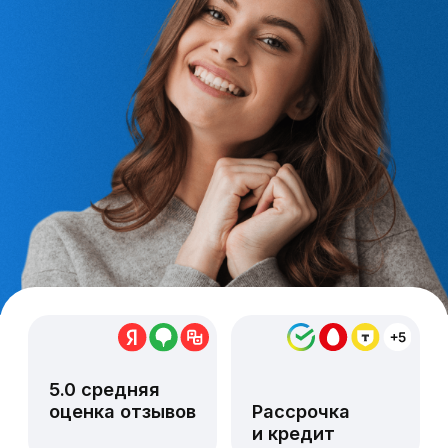
5.0 средняя
оценка отзывов
Рассрочка
и кредит
Более 7000 постоянных пациентов
Консультация врача-
стоматолога
Что вас беспокоит?