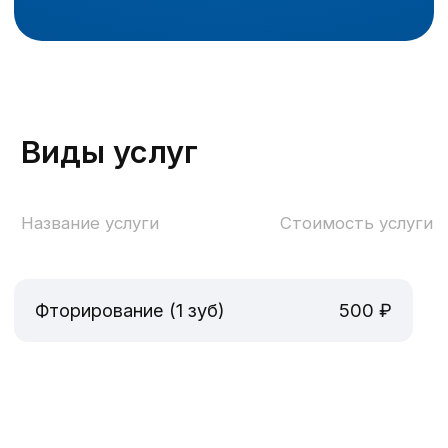
ет вас на прием к врачу.
Записаться на
фторирование зубов
Имя
Телефон