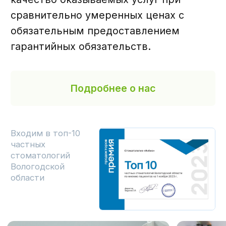
Открыть карту
Записаться на прием
Задать вопрос
Возможна оплата в кредит или в рассрочку.
ООО «ИНЛАБ» ИНН 3525487527, КПП
352501001, ОГРН 1233500005749
Политика конфиденциальности