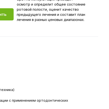
ыдущего лечения и составит план
ния в разных ценовых диапазонах.
нением ортодонтических