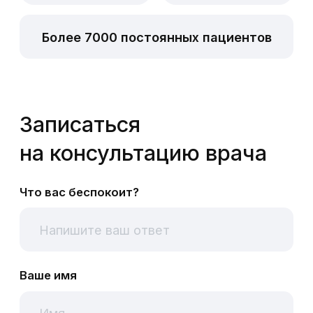
Ваше имя
Ваш телефон
+7
Отправить
Согласен(а) с обработкой персональных
данных
Об удалении зубов
у детей