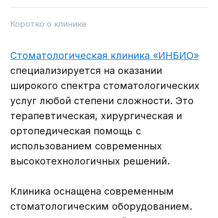
Записаться на прием
Задать вопрос
Возможна оплата в кредит или в рассрочку.
ООО «ИНЛАБ» ИНН 3525487527, КПП
352501001, ОГРН 1233500005749
Политика конфиденциальности