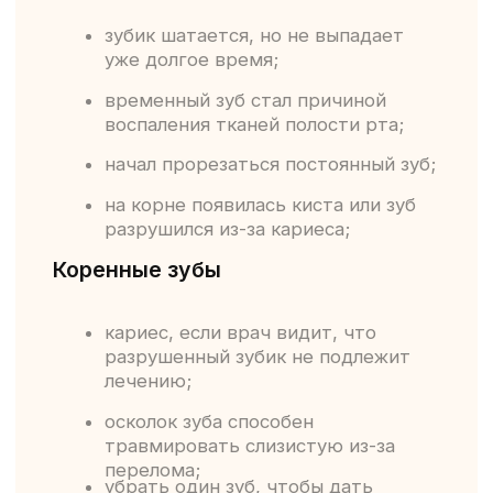
Преимущества
Пациент расслабляется, не боится
вмешательств врача;
Технология подходит даже детям,
которые боятся идти к
стоматологу.
Под седацией можно провести
практически любые
стоматологические процедуры.
Важно
Имеются ограничения, необходима
консультация специалиста.