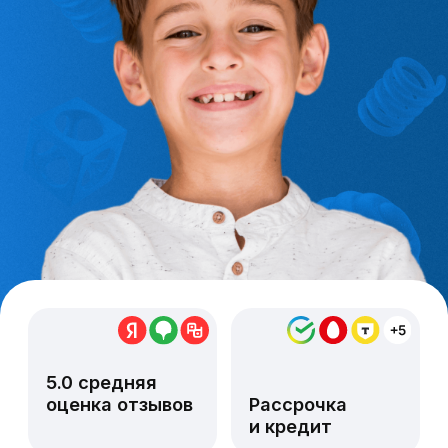
5.0 средняя
оценка отзывов
Рассрочка
и кредит
Более 7000 постоянных пациентов
Записаться
на консультацию врача
Что вас беспокоит?