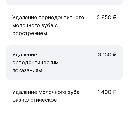
Отправить
Я принимаю политику
конфиденциальности.
Наша миссия
Предоставление
медицинских услуг
высокого качества
пациентам любого
возраста в максимально