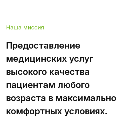
Телефон
Отправить
Я принимаю политику
конфиденциальности.
+7 (8202) 25-31-10
+7 (8202) 25-31-10
Обратный звонок
г. Череповец, Советский
проспект 23
Открыть карту