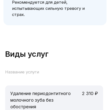
ет вас на прием к врачу.
Записать ребенка
на прием к врачу
Имя
Телефон